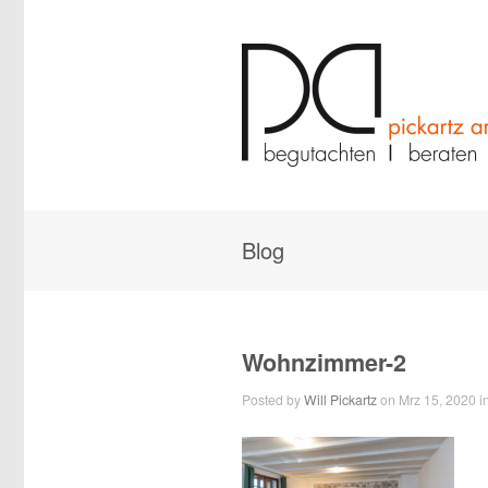
Blog
Wohnzimmer-2
Posted by
Will Pickartz
on Mrz 15, 2020 in