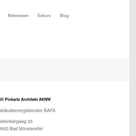
Referenzen
Exkurs
Blog
ill Pickartz Architekt AKNW
ebäudeenergieberater BAFA
lettenbergweg 33
3902 Bad Münstereifel