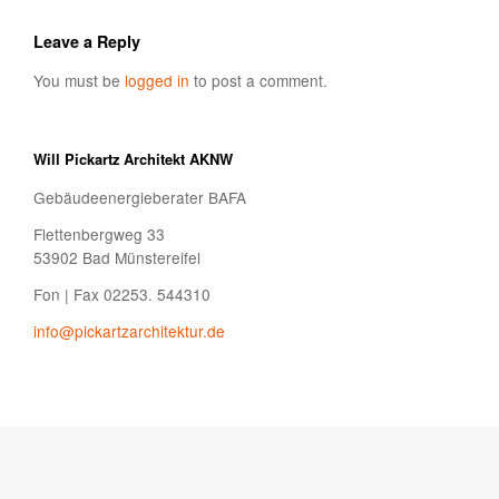
Leave a Reply
You must be
logged in
to post a comment.
Will Pickartz Architekt AKNW
Gebäudeenergieberater BAFA
Flettenbergweg 33
53902 Bad Münstereifel
Fon | Fax 02253. 544310
info@pickartzarchitektur.de