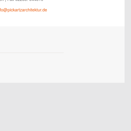
nfo@pickartzarchitektur.de