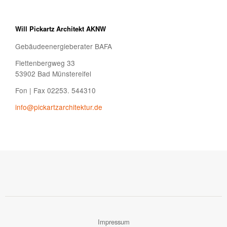
Will Pickartz Architekt AKNW
Gebäudeenergieberater BAFA
Flettenbergweg 33
53902 Bad Münstereifel
Fon | Fax 02253. 544310
info@pickartzarchitektur.de
Impressum